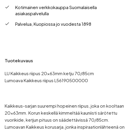
Kotimainen verkkokauppa Suomalaisella
asiakaspalvelulla
Palvelua, Kuopiossa jo vuodesta 1898
LU Kaikkeus riipus 20x63mm ketju 70/85cm
Lumoava Kaikkeus riipus L56190500000
Kaikkeus-sarjan suurempi hopeinen riipus, joka on kooltaan
20x63mm. Korun keskellä kimmeltää kauniisti särötettu
vuorikide, ketjun pituus on säädettävissä 70/85cm.
Lumoavan Kaikkeus korusarja, jonka inspiraationlähteenä on