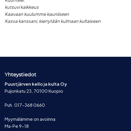
kutsuvi kaikkeus
Kaavaan kuulumme kauniiseen
Kasva kanssani, kierrytään kulmaan kultaiseen
Yhteystiedot
Puustjärven kello ja kulta Oy
Puijonkatu 23, 70100 Kuopio
Puh. 017-368 0660
Myymälämme on avoinna:
Ma-Pe 9-18