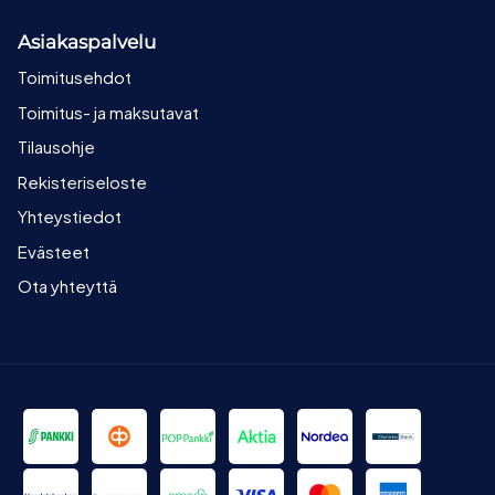
Asiakaspalvelu
Toimitusehdot
Toimitus- ja maksutavat
Tilausohje
Rekisteriseloste
Yhteystiedot
Evästeet
Ota yhteyttä