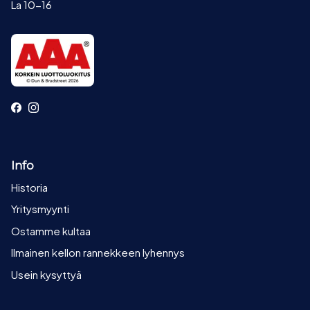
La 10-16
Facebook
Instagram
Info
Historia
Yritysmyynti
Ostamme kultaa
Ilmainen kellon rannekkeen lyhennys
Usein kysyttyä